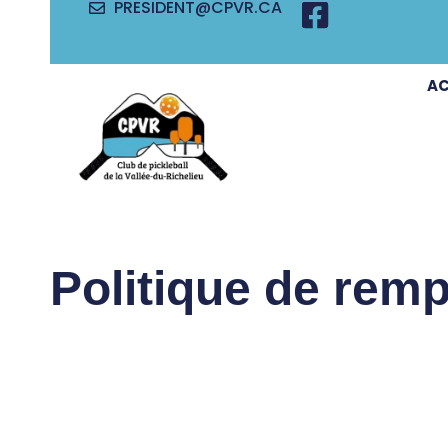
PRESIDENT@CPVR.CA
AC
Politique de remp