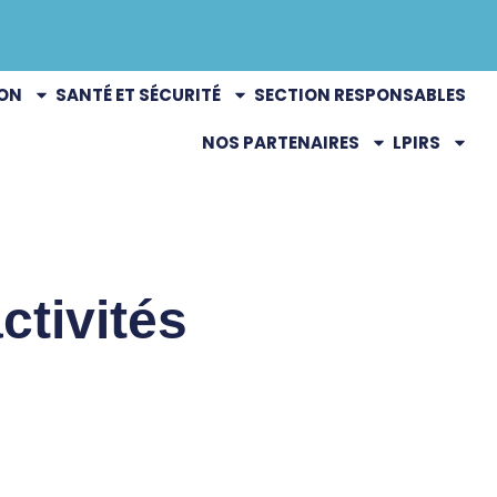
ION
SANTÉ ET SÉCURITÉ
SECTION RESPONSABLES
NOS PARTENAIRES
LPIRS
ctivités