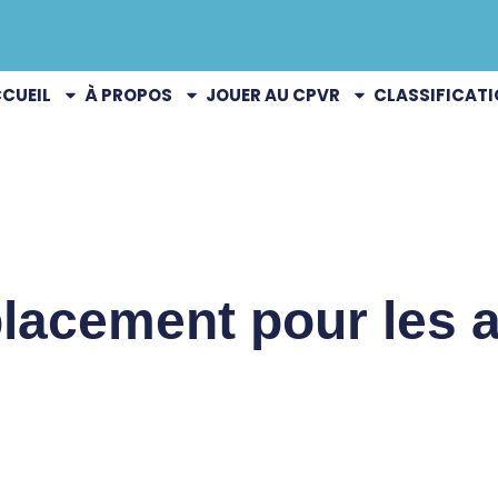
CUEIL
À PROPOS
JOUER AU CPVR
CLASSIFICAT
lacement pour les a