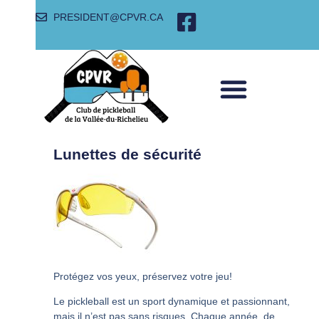
PRESIDENT@CPVR.CA
SANTÉ ET SÉCURITÉ
SECTION RESPONSABLES
NOS PARTENAIRES
Lunettes de sécurité
Protégez vos yeux, préservez votre jeu!
Le pickleball est un sport dynamique et passionnant,
mais il n’est pas sans risques. Chaque année, de