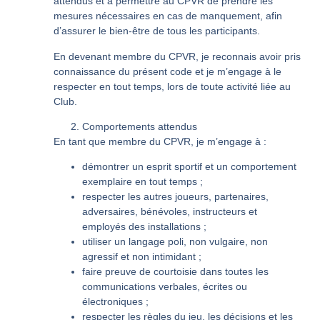
attendus et à permettre au CPVR de prendre les
mesures nécessaires en cas de manquement, afin
d’assurer le bien-être de tous les participants.
En devenant membre du CPVR, je reconnais avoir pris
connaissance du présent code et je m’engage à le
respecter en tout temps, lors de toute activité liée au
Club.
Comportements attendus
En tant que membre du CPVR, je m’engage à :
démontrer un esprit sportif et un comportement
exemplaire en tout temps ;
respecter les autres joueurs, partenaires,
adversaires, bénévoles, instructeurs et
employés des installations ;
utiliser un langage poli, non vulgaire, non
agressif et non intimidant ;
faire preuve de courtoisie dans toutes les
communications verbales, écrites ou
électroniques ;
respecter les règles du jeu, les décisions et les