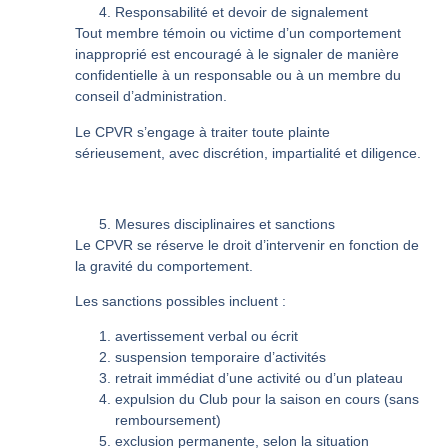
Responsabilité et devoir de signalement
Tout membre témoin ou victime d’un comportement
inapproprié est encouragé à le signaler de manière
confidentielle à un responsable ou à un membre du
conseil d’administration.
Le CPVR s’engage à traiter toute plainte
sérieusement, avec discrétion, impartialité et diligence.
Mesures disciplinaires et sanctions
Le CPVR se réserve le droit d’intervenir en fonction de
la gravité du comportement.
Les sanctions possibles incluent :
avertissement verbal ou écrit
suspension temporaire d’activités
retrait immédiat d’une activité ou d’un plateau
expulsion du Club pour la saison en cours (sans
remboursement)
exclusion permanente, selon la situation