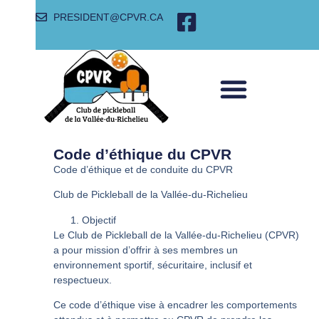
PRESIDENT@CPVR.CA
SANTÉ ET SÉCURITÉ
SECTION RESPONSABLES
NOS PARTENAIRES
Code d’éthique du CPVR
Code d’éthique et de conduite du CPVR
Club de Pickleball de la Vallée-du-Richelieu
Objectif
Le Club de Pickleball de la Vallée-du-Richelieu (CPVR)
a pour mission d’offrir à ses membres un
environnement sportif, sécuritaire, inclusif et
respectueux.
Ce code d’éthique vise à encadrer les comportements