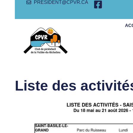
PRESIDENT@CPVR.CA
AC
Liste des activité